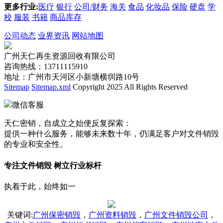
更多行业:
医疗
银行
公司/财务
海关
食品
化妆品
保险
硬盘
学
校
服装
书籍
商品库存
公司动态
业界资讯
网站地图
广州天仁再生资源回收有限公司
咨询热线：13711115910
地址：广州市天河区小新塘横圳路10号
Sitemap
Sitemap.xml
Copyright 2025 All Rights Reserved
微信客服
天仁密销，自成立之始便反复探索：
提供一种什么服务，能够未来数十年，仍满足客户对文件销毁
的专业和安全性。
专注文件销毁 树立行业标杆
执着于此，始终如一
关键词
:
广州保密销毁
，
广州资料销毁
，
广州文件销毁公司
，