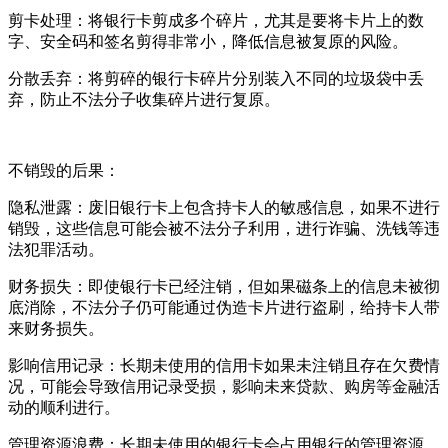
剪卡处理：将银行卡剪成多个碎片，尤其是要将卡片上的数
字、安全码和签名剪得非常小，降低信息被复原的风险。
分散丢弃：将剪碎的银行卡碎片分别装入不同的垃圾袋中丢
弃，防止不法分子收集碎片进行复原。
不销毁的后果：
隐私泄露：废旧银行卡上包含持卡人的敏感信息，如果不进行
销毁，这些信息可能会被不法分子利用，进行诈骗、洗钱等违
法犯罪活动。
财务损失：即使银行卡已经注销，但如果磁条上的信息未被彻
底消除，不法分子仍可能通过伪造卡片进行盗刷，给持卡人带
来财务损失。
影响信用记录：长期未使用的信用卡如果未注销且存在欠费情
况，可能会导致信用记录受损，影响未来贷款、购房等金融活
动的顺利进行。
管理资源浪费：长期未使用的银行卡会占用银行的管理资源，