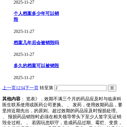
2025-11-27
个人档案多少年可以销
毁
2025-11-27
档案几年后会被销毁吗
2025-11-27
多久的档案可以被销毁
2025-11-27
上一页
1
2
3
4
下一页
转至第
其他内容
： 览表》，效期不满三个月的药品应及时与临床科
医生联系使用或医药公司更换。 、 发药，使用效期药品，要
坚持近期先出，的原则。超过效期的药品应及时报损处理。
、 报损药品销毁时必须在相关领导带头下至少人签字见证销
毁全过程。 、 若因玩忽职守，造成药品过期、霉烂、变质，