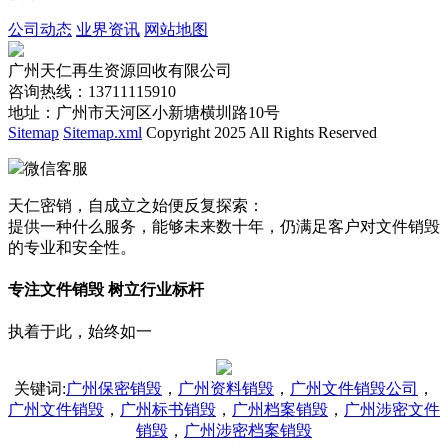
公司动态
业界资讯
网站地图
广州天仁再生资源回收有限公司
咨询热线：13711115910
地址：广州市天河区小新塘横圳路10号
Sitemap
Sitemap.xml
Copyright 2025 All Rights Reserved
微信客服
天仁密销，自成立之始便反复探索：
提供一种什么服务，能够未来数十年，仍满足客户对文件销毁
的专业和安全性。
专注文件销毁 树立行业标杆
执着于此，始终如一
关键词
:
广州保密销毁
，
广州资料销毁
，
广州文件销毁公司
，
广州文件销毁
，
广州标书销毁
，
广州档案销毁
，
广州涉密文件
销毁
，
广州涉密档案销毁