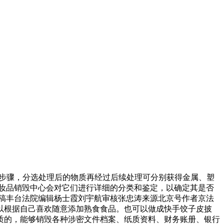
等步骤，分选处理后的物质再经过后续处理可分别获得金属、塑
妆品销毁中心会对它们进行详细的分类和鉴定，以确定其是否
稿丰台法院编辑杨士霞刘宇航审核张忠涛来源北京号作者京法
以根据自己喜欢随意添加熟食食品。也可以做成快手饺子皮披
质的，能够销毁各种涉密文件档案、纸质资料、财务账册、银行