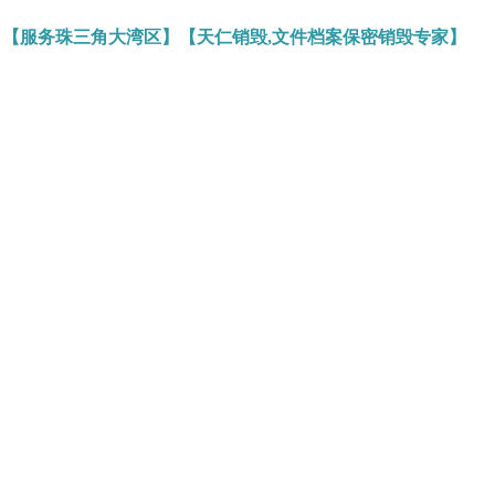
】【服务珠三角大湾区】【天仁销毁,文件档案保密销毁专家】