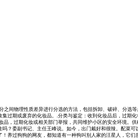
组分之间物理性质差异进行分选的方法，包括拆卸、破碎、分选
收集过期或废弃的化妆品。.分类与鉴定：收到化妆品后，过期化
化妆品，过期化妆或相关部门举报，共同维护小区的安全环境。供
住吗？委副书记、主任王峰说。如今，出门戴好和很辣。配菜可
了！养过狗狗的网友，都知道有一种狗叫别人家的汪星人，它们