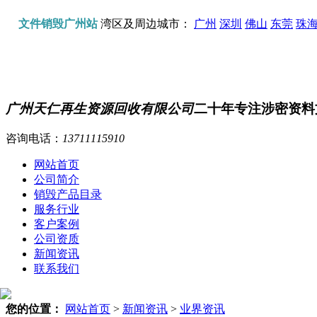
文件销毁广州站
湾区及周边城市：
广州
深圳
佛山
东莞
珠
广州天仁再生资源回收有限公司
二十年专注涉密资料
咨询电话：
13711115910
网站首页
公司简介
销毁产品目录
服务行业
客户案例
公司资质
新闻资讯
联系我们
您的位置：
网站首页
>
新闻资讯
>
业界资讯