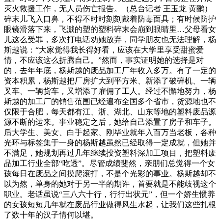
灭火救援工作，无人员伤亡报告。（总台记者 王玉龙 黄鹂）
碎末儿飞入口鼻，不得不时时刻刻戴着防毒面具；有时候防护
眼镜滑落下来，飞溅的塑的塑料碎末会崩到眼睛里…父母看女
儿这么受罪，多次打电话劝她放弃，同学朋友也无法理解，杨
斯越说：“大家觉得我长得好看，应该在大学里享受甜蜜爱
情，不应该这么折腾自己。”然而，事实证明她的选择是对
的，去年年底，杨斯越的废品加工厂年收入多万。有了一定的
资本积累，杨斯越把厂房扩大到平方米、新添了破碎机、一辆
叉车、一辆货车，又增添了雇佣了工人。经过不懈地努力，杨
斯越的加工厂的销售范围已经遍布全国多个省市，货源地也不
仅限于合肥，每天都有江、浙、湖北、山东等地的塑料废品源
源不断的运来。事业稳定之后，她给自己添置了房子和车子。
后大学生、美女、白手起家、刚毕业就年入百万当老板，各种
光环与标签集于一身的杨斯越虽然已经取得一定成就，但她并
不满足，她规划再过几年继续投资塑料深加工项目，把塑料废
品加工行业全部“吃透”。尽管成绩斐然，亲朋们总觉得一个女
孩每日在废品之间摸爬滚打，不是个光彩的事业。杨斯越却不
以为然，单身的她对于另一半的期许，首要就是不能歧视这个
职业。老话虽说“三八六十行，行行出状元”，但一个娇生惯养
的女孩短短几年就在废品行业做得风生水起，让我们这些扎根
了数十年的汉子情何以堪。