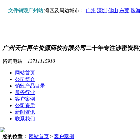
文件销毁广州站
湾区及周边城市：
广州
深圳
佛山
东莞
珠
广州天仁再生资源回收有限公司
二十年专注涉密资料
咨询电话：
13711115910
网站首页
公司简介
销毁产品目录
服务行业
客户案例
公司资质
新闻资讯
联系我们
您的位置：
网站首页
>
客户案例