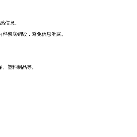
敏感信息。
内容彻底销毁，避免信息泄露。
品、塑料制品等。